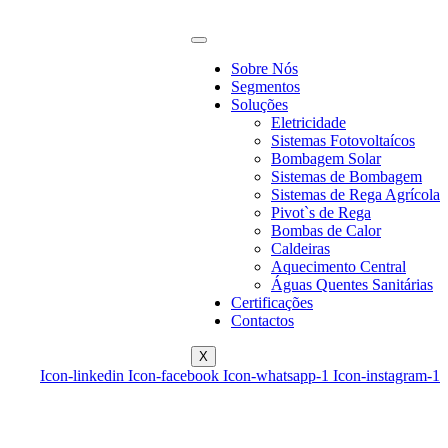
Sobre Nós
Segmentos
Soluções
Eletricidade
Sistemas Fotovoltaícos
Bombagem Solar
Sistemas de Bombagem
Sistemas de Rega Agrícola
Pivot`s de Rega
Bombas de Calor
Caldeiras
Aquecimento Central
Águas Quentes Sanitárias
Certificações
Contactos
X
Icon-linkedin
Icon-facebook
Icon-whatsapp-1
Icon-instagram-1