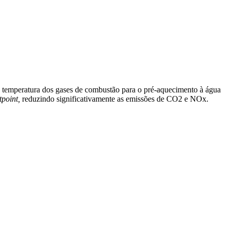
a temperatura dos gases de combustão para o pré-aquecimento à água
tpoint,
reduzindo significativamente as emissões de CO2 e NOx.